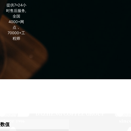
提供7*24小
时售后服务,
全国
4000+网
点，
70000+工
程师
参数值