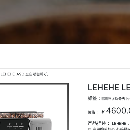
 LEHEHE-A9C 全自动咖啡机
LEHEHE 
标签：
咖啡机/商务办
4600.
￥
价格：
产品描述：
LEHEHE
味,商用酿造核心,外接桶