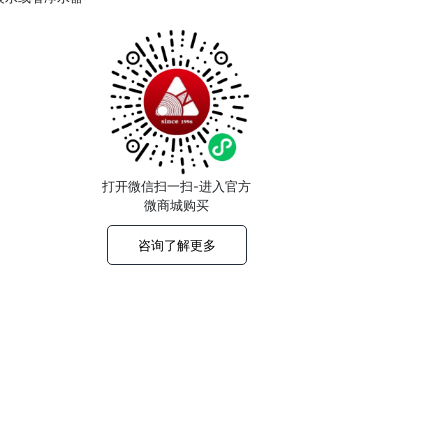
打开微信扫一扫-进入官方
微商城购买
咨询了解更多