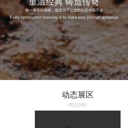
重温经典 铸造传奇
每一项优化加持，都是为了让您的出品华丽不俗
Every optimization blessing is to make your product gorgeous
动态展区
- COFFEE -