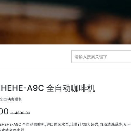
LEHEHE-A9C 全自动咖啡机
公全自动咖啡机
00
￥
4600.00
 LEHEHE-A9C 全自动咖啡机,进口原装水泵,流量计/加大超强,自动清洗系统,互
装水或者净水器