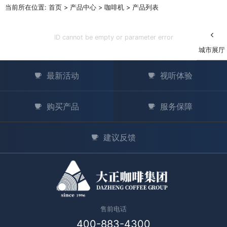
当前所在位置: 首页 > 产品中心 > 咖啡机 > 产品列表
ID cannot be empty or parameter error
城市展厅
最新活动
视听体验
购买产品
服务保障
建议反馈
售前电话
400-883-4300