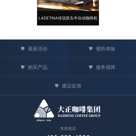
LADETINA传说双头半自动咖啡机
最新活动
视听体验
购买产品
服务保障
建议反馈
售前电话