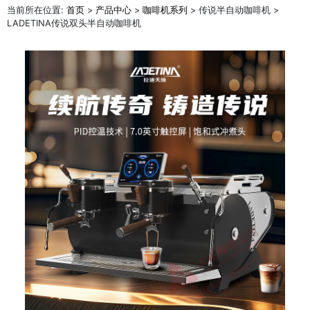
当前所在位置:
首页
>
产品中心
>
咖啡机系列
> 传说半自动咖啡机 >
LADETINA传说双头半自动咖啡机